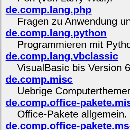
de.comp.lang.php
Fragen zu Anwendung u
de.comp.lang.python
Programmieren mit Pyth
de.comp.lang.vbclassic
VisualBasic bis Version 6
de.comp.misc
Uebrige Computertheme
de.comp.office-pakete.mi
Office-Pakete allgemein.
de.comp.office-pakete.ms