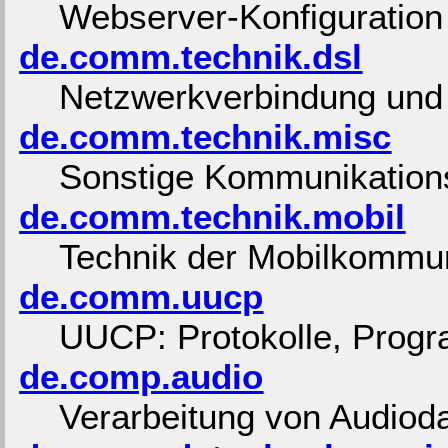
Webserver-Konfiguration 
de.comm.technik.dsl
Netzwerkverbindung und
de.comm.technik.misc
Sonstige Kommunikations
de.comm.technik.mobil
Technik der Mobilkommun
de.comm.uucp
UUCP: Protokolle, Prog
de.comp.audio
Verarbeitung von Audiod