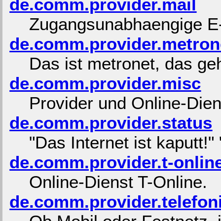
de.comm.provider.mail
Zugangsunabhaengige E-
de.comm.provider.metron
Das ist metronet, das geh
de.comm.provider.misc
Provider und Online-Die
de.comm.provider.status
"Das Internet ist kaputt!" 
de.comm.provider.t-onlin
Online-Dienst T-Online.
de.comm.provider.telefon