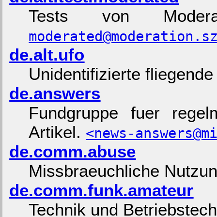
Tests von Moderat
moderated@moderation.s
de.alt.ufo
Unidentifizierte fliegend
de.answers
Fundgruppe fuer regel
Artikel.
<news-answers@m
de.comm.abuse
Missbraeuchliche Nutzun
de.comm.funk.amateur
Technik und Betriebstec