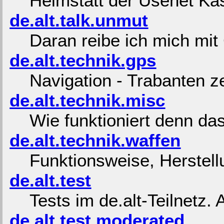
Heimstatt der Usenet Kasp
de.alt.talk.unmut
Daran reibe ich mich mit
de.alt.technik.gps
Navigation - Trabanten 
de.alt.technik.misc
Wie funktioniert denn da
de.alt.technik.waffen
Funktionsweise, Herstel
de.alt.test
Tests im de.alt-Teilnetz.
de.alt.test.moderated