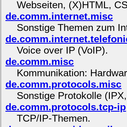
Webseiten, (X)HTML, CS
de.comm.internet.misc
Sonstige Themen zum Int
de.comm.internet.telefoni
Voice over IP (VoIP).
de.comm.misc
Kommunikation: Hardware
de.comm.protocols.misc
Sonstige Protokolle (IPX,
de.comm.protocols.tcp-ip
TCP/IP-Themen.