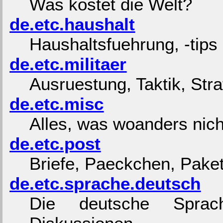
Was kostet die Welt?
de.etc.haushalt
Haushaltsfuehrung, -tips
de.etc.militaer
Ausruestung, Taktik, Str
de.etc.misc
Alles, was woanders nich
de.etc.post
Briefe, Paeckchen, Pake
de.etc.sprache.deutsch
Die deutsche Sprac