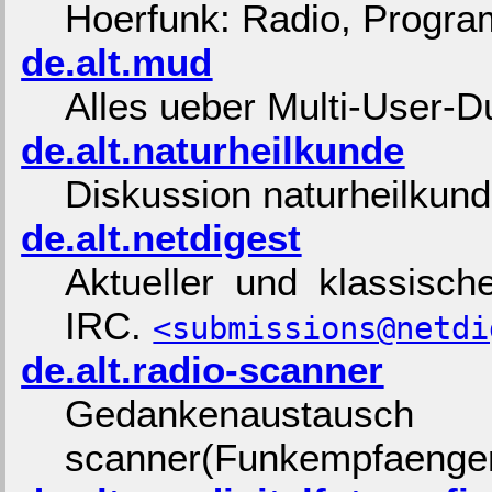
Hoerfunk: Radio, Progr
de.alt.mud
Alles ueber Multi-User-
de.alt.naturheilkunde
Diskussion naturheilkund
de.alt.netdigest
Aktueller und klassisc
IRC.
<submissions@netdi
de.alt.radio-scanner
Gedankenaustau
scanner(Funkempfaenger