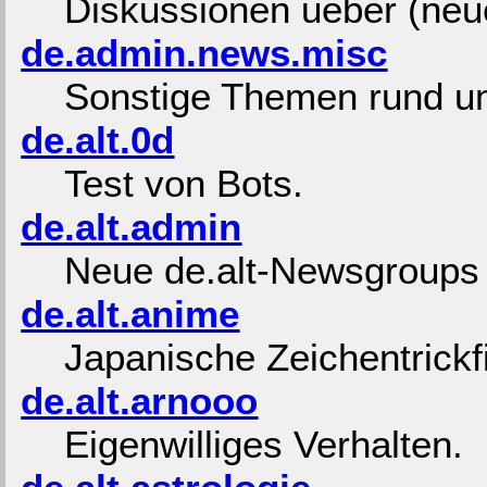
Diskussionen ueber (ne
de.admin.news.misc
Sonstige Themen rund 
de.alt.0d
Test von Bots.
de.alt.admin
Neue de.alt-Newsgroups 
de.alt.anime
Japanische Zeichentrickf
de.alt.arnooo
Eigenwilliges Verhalten.