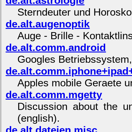
de.alt.astrologie
Sterndeuter und Horosko
de.alt.augenoptik
Auge - Brille - Kontaktlin
de.alt.comm.android
Googles Betriebssystem
de.alt.comm.iphone+ipad
Apples mobile Geraete un
de.alt.comm.mgetty
Discussion about the u
(english).
de.alt.dateien.misc