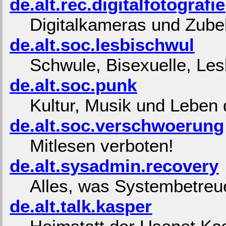
de.alt.rec.digitalfotografie
Digitalkameras und Zube
de.alt.soc.lesbischwul
Schwule, Bisexuelle, Les
de.alt.soc.punk
Kultur, Musik und Leben 
de.alt.soc.verschwoerung
Mitlesen verboten!
de.alt.sysadmin.recovery
Alles, was Systembetreu
de.alt.talk.kasper