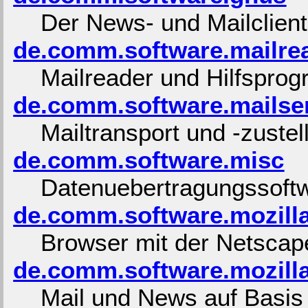
Der News- und Mailclien
de.comm.software.mailre
Mailreader und Hilfspro
de.comm.software.mailse
Mailtransport und -zustel
de.comm.software.misc
Datenuebertragungssoft
de.comm.software.mozill
Browser mit der Netsca
de.comm.software.mozill
Mail und News auf Basis 