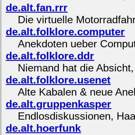
de.alt.fan.rrr
Die virtuelle Motorradfa
de.alt.folklore.computer
Anekdoten ueber Compute
de.alt.folklore.ddr
Niemand hat die Absicht,
de.alt.folklore.usenet
Alte Kabalen & neue Ane
de.alt.gruppenkasper
Endlosdiskussionen, Haar
de.alt.hoerfunk