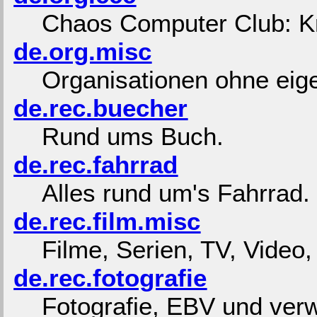
Chaos Computer Club: Kr
de.org.misc
Organisationen ohne eig
de.rec.buecher
Rund ums Buch.
de.rec.fahrrad
Alles rund um's Fahrrad.
de.rec.film.misc
Filme, Serien, TV, Video,
de.rec.fotografie
Fotografie, EBV und ve