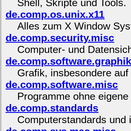
Shell, Skripte und Tools.
de.comp.os.unix.x11
Alles zum X Window Syst
de.comp.security.misc
Computer- und Datensich
de.comp.software.graphi
Grafik, insbesondere au
de.comp.software.misc
Programme ohne eigene
de.comp.standards
Computerstandards und 