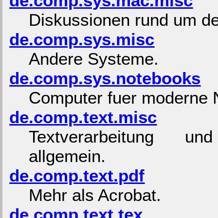
de.comp.sys.mac.misc
Diskussionen rund um d
de.comp.sys.misc
Andere Systeme.
de.comp.sys.notebooks
Computer fuer moderne
de.comp.text.misc
Textverarbeitung und
allgemein.
de.comp.text.pdf
Mehr als Acrobat.
de.comp.text.tex