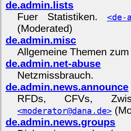
de.admin.lists
Fuer Statistiken.
<de-
(Moderated)
de.admin.misc
Allgemeine Themen zum 
de.admin.net-abuse
Netzmissbrauch.
de.admin.news.announce
RFDs, CFVs, Zwisc
(Mo
<moderator@dana.de>
de.admin.news.groups