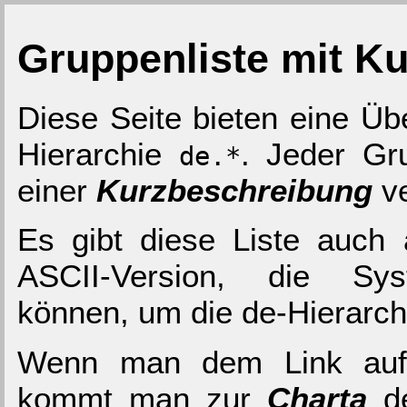
Gruppenliste mit K
Diese Seite bieten eine Üb
Hierarchie
. Jeder Gru
de.*
einer
Kurzbeschreibung
ve
Es gibt diese Liste auch
ASCII-Version, die Sys
können, um die de-Hierarchi
Wenn man dem Link auf
kommt man zur
Charta
de