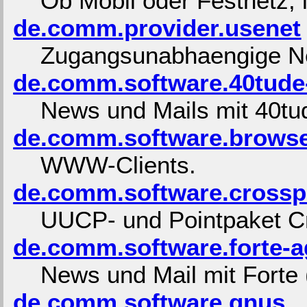
Ob Mobil oder Festnetz,
de.comm.provider.usenet
Zugangsunabhaengige N
de.comm.software.40tude
News und Mails mit 40tu
de.comm.software.browse
WWW-Clients.
de.comm.software.crossp
UUCP- und Pointpaket C
de.comm.software.forte-a
News und Mail mit Forte 
de.comm.software.gnus