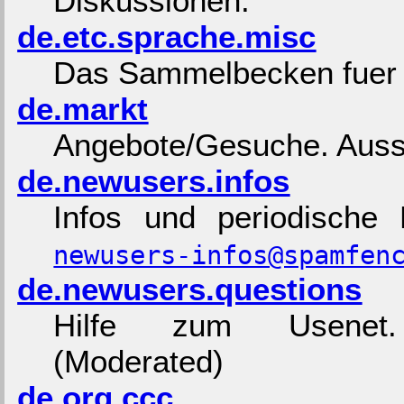
Diskussionen.
de.etc.sprache.misc
Das Sammelbecken fuer 
de.markt
Angebote/Gesuche. Aussa
de.newusers.infos
Infos und periodische
newusers-infos@spamfen
de.newusers.questions
Hilfe zum Usen
(Moderated)
de.org.ccc