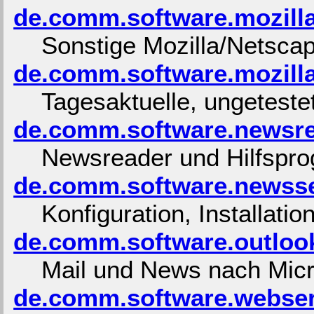
de.comm.software.mozill
Sonstige Mozilla/Netsc
de.comm.software.mozilla
Tagesaktuelle, ungeteste
de.comm.software.newsr
Newsreader und Hilfspr
de.comm.software.newss
Konfiguration, Installatio
de.comm.software.outloo
Mail und News nach Micro
de.comm.software.webse