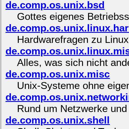
de.comp.os.unix.bsd
Gottes eigenes Betriebs
de.comp.os.unix.linux.ha
Hardwarefragen zu Linux
de.comp.os.unix.linux.mi
Alles, was sich nicht and
de.comp.os.unix.misc
Unix-Systeme ohne eige
de.comp.os.unix.network
Rund um Netzwerke und
de.comp.os.unix.shell