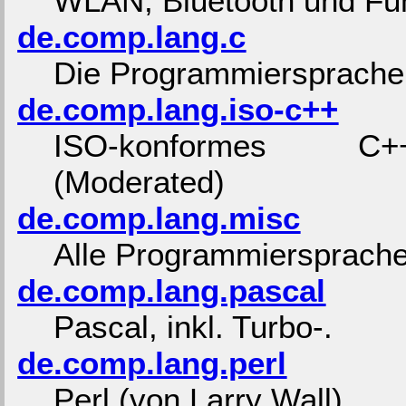
WLAN, Bluetooth und Fu
de.comp.lang.c
Die Programmiersprache
de.comp.lang.iso-c++
ISO-konformes
(Moderated)
de.comp.lang.misc
Alle Programmiersprach
de.comp.lang.pascal
Pascal, inkl. Turbo-.
de.comp.lang.perl
Perl (von Larry Wall).