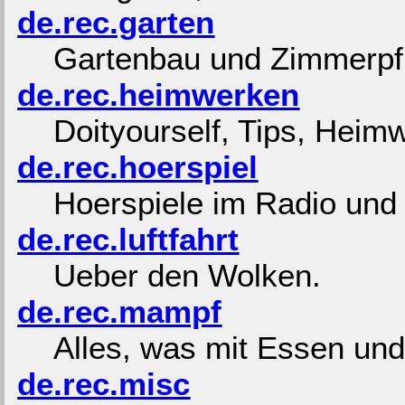
de.rec.garten
Gartenbau und Zimmerpf
de.rec.heimwerken
Doityourself, Tips, Heim
de.rec.hoerspiel
Hoerspiele im Radio und 
de.rec.luftfahrt
Ueber den Wolken.
de.rec.mampf
Alles, was mit Essen und 
de.rec.misc