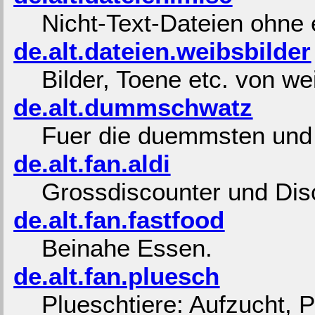
Nicht-Text-Dateien ohne
de.alt.dateien.weibsbilder
Bilder, Toene etc. von w
de.alt.dummschwatz
Fuer die duemmsten und i
de.alt.fan.aldi
Grossdiscounter und Disc
de.alt.fan.fastfood
Beinahe Essen.
de.alt.fan.pluesch
Plueschtiere: Aufzucht, 