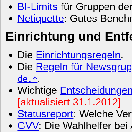
BI-Limits
für Gruppen der
Netiquette
: Gutes Beneh
Einrichtung und Ent
Die
Einrichtungsregeln
.
Die
Regeln für Newsgrup
.
de.*
Wichtige
Entscheidunge
[aktualisiert 31.1.2012]
Statusreport
: Welche Ver
GVV
: Die Wahlhelfer be