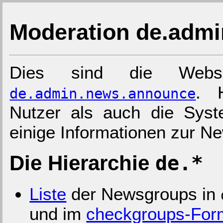
Moderation de.adm
Dies sind die Webse
. 
de.admin.news.announce
Nutzer als auch die Sys
einige Informationen zur N
Die Hierarchie
de.*
Liste
der Newsgroups in
und im
checkgroups-For