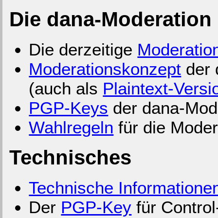
Die dana-Moderation
Die derzeitige
Moderatio
Moderationskonzept
der 
(auch als
Plaintext-Versi
PGP-Keys
der dana-Mode
Wahlregeln
für die Mode
Technisches
Technische Informatione
Der
PGP-Key
für Contro